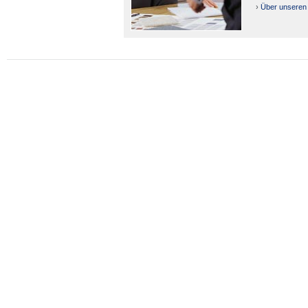
›
Über unseren 